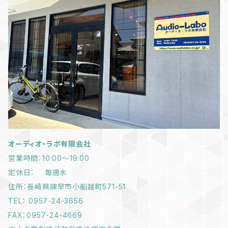
オーディオ・ラボ有限会社
営業時間：10:00～19:00
定休日： 毎週水
住所：長崎県諫早市小船越町571-51
TEL： 0957-24-3656
FAX：0957-24-4669