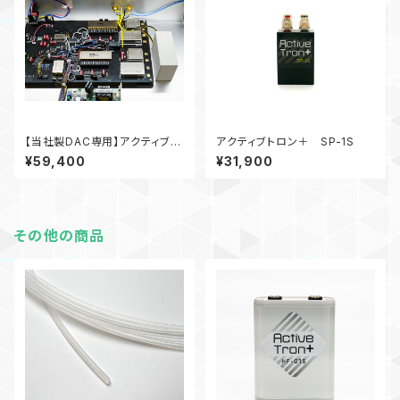
【当社製DAC専用】アクティブト
アクティブトロン＋ SP-1S
ロン＋RCA内蔵型ステレオタイ
¥59,400
¥31,900
プ
その他の商品