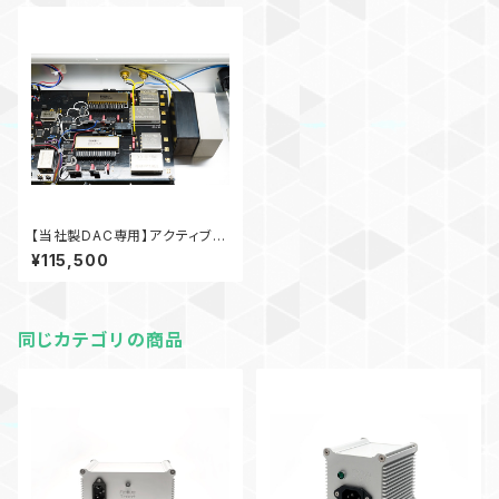
【当社製DAC専用】アクティブト
ロン＋RCA内蔵型モノラルタイ
¥115,500
プ
同じカテゴリの商品