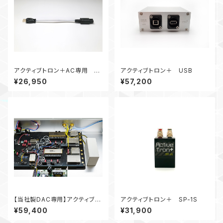
アクティブトロン＋AC専用 純
アクティブトロン＋ USB
銀線ACケーブル25cm kit
¥26,950
¥57,200
【当社製DAC専用】アクティブト
アクティブトロン＋ SP-1S
ロン＋RCA内蔵型ステレオタイ
¥59,400
¥31,900
プ