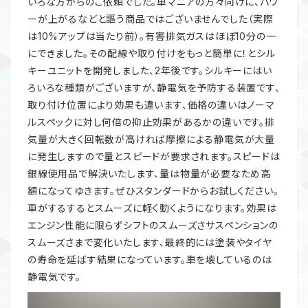
いろな方からのご依頼でした。車マニアの方々向けに、パワ
ーが上がるなどと謳う商品ではございませんでした（実際
は10%アップは当たり前）。有害排気ガスはほぼ10分の一
にできました。その配線や取り付けをもっと簡単に！とシル
キーユニットを開発しました、2年後です。シルキーにはい
ろいろな種類がございますが、静電気を予防する装置です、
取り付け位置により効果も違います、価格の違いはノーマ
ルスペックに対し何倍の抑止効果があるかの違いです。排
気量が大きく回転数が高ければ摩擦による静電気が大量
に発生しますので量とスピードが要求されます。スピードは
銀線使用品で解決いたします、量は物量が必要なため高
額になってゆきます。ぜひスタンダードからお試しください。
車がするするとスムーズに軽く動くようになります。効果は
エンジン性能に限らずシフトのスムーズさサスペンションの
スムーズさまで変化いたします、最終的には塗装やタイヤ
の寿命を延ばす結果になっています。車を壊しているのは
静電気です。